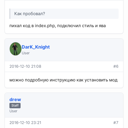
Как пробовал?
пихал код в index.php, подключил стиль и ява
DarK_Knight
User
2016-12-10 21:08
#6
можно подробную инструкцию как установить мод
drew
Staff
User
2016-12-10 23:21
#7