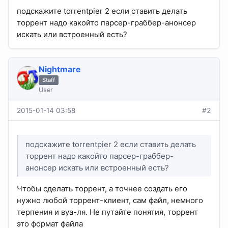
подскажите torrentpier 2 если ставить делать
торрент надо какойто парсер-граббер-анонсер
искать или встроенный есть?
Nightmare
Staff
User
2015-01-14 03:58
#2
подскажите torrentpier 2 если ставить делать
торрент надо какойто парсер-граббер-
анонсер искать или встроенный есть?
Чтобы сделать торрент, а точнее создать его
нужно любой торрент-клиент, сам файл, немного
терпения и вуа-ля. Не путайте понятия, торрент
это формат файла