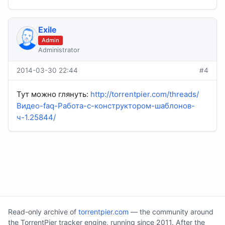
Exile
Admin
Administrator
2014-03-30 22:44
#4
Тут можно глянуть:
http://torrentpier.com/threads/
Видео-faq-Работа-с-конструктором-шаблонов-
ч-1.25844/
Read-only archive of
torrentpier.com
— the community around
the TorrentPier tracker engine, running since 2011. After the