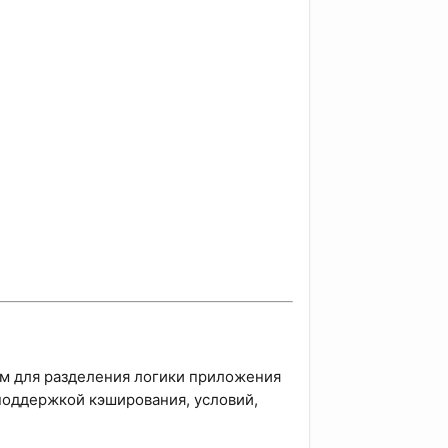
зм для разделения логики приложения
поддержкой кэширования, условий,