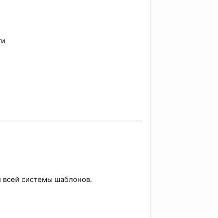
ти
ой всей системы шаблонов.