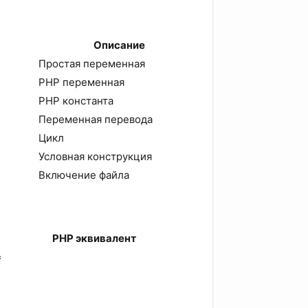
Описание
Простая переменная
PHP переменная
PHP константа
Переменная перевода
Цикл
Условная конструкция
Включение файла
PHP эквивалент
=