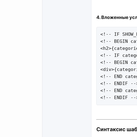
4. Вложенные усл
<!-- IF SHOW_
<!-- BEGIN ca
<h2>{categori
<!-- IF categ
<!-- BEGIN ca
<div>{categor
<!-- END cate
<!-- ENDIF -->
<!-- END cate
<!-- ENDIF --
Синтаксис шаб