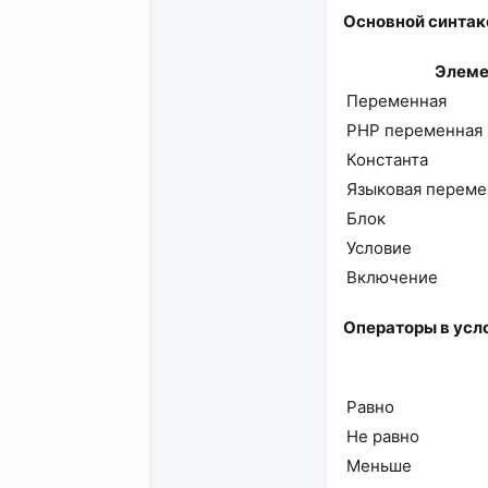
Основной синтак
Элеме
Переменная
PHP переменная
Константа
Языковая переме
Блок
Условие
Включение
Операторы в усло
Равно
Не равно
Меньше