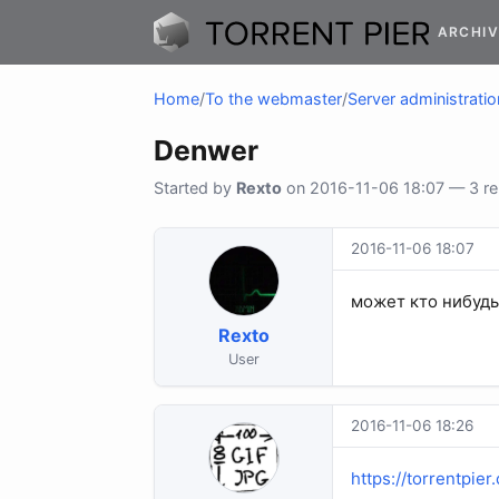
ARCHIV
Home
/
To the webmaster
/
Server administratio
Denwer
Started by
Rexto
on 2016-11-06 18:07 — 3 rep
2016-11-06 18:07
может кто нибудь 
Rexto
User
2016-11-06 18:26
https://torrentpie