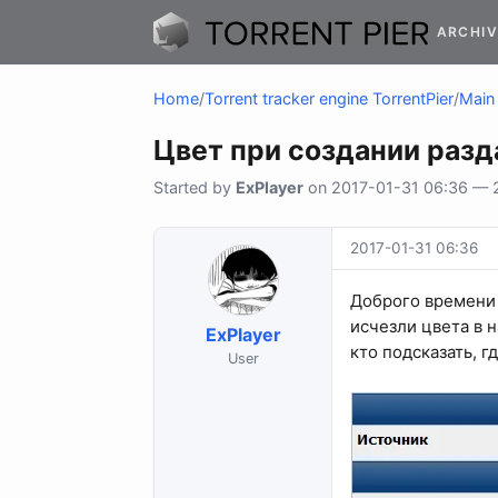
ARCHIV
Home
/
Torrent tracker engine TorrentPier
/
Main 
Цвет при создании разд
Started by
ExPlayer
on 2017-01-31 06:36 — 2 
2017-01-31 06:36
Доброго времени 
исчезли цвета в н
ExPlayer
кто подсказать, г
User