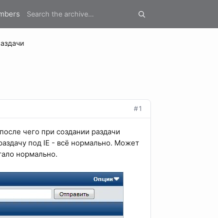
mbers
раздачи
#1
после чего при создании раздачи
раздачу под IE - всё нормально. Может
стало нормально.