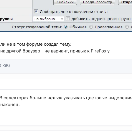
сли не в том форуме создал тему.
 на другой браузер - не вариант, привык к FireFox'у
0 KiB)
. В селекторах больше нельзя указывать цветовые выделения,
 наконец.