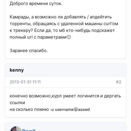
Доброго времени суток.
Камрады, а возможно ли добавлять / апдейтить
торренты, обращаясь с удаленной машины curl'ом
к трекеру? Если да, то мб кто-нибудь подскажет
полный url с параметрами🙂
Заранее спасибо.
kenny
2013-01-31 11:11
#2
конечно возможно,курл умеет логинится и дергать
ссылки
на сколько помню
-u username😛asswd