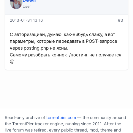
Dewil
User
2013-01-31 13:16
#3
С авторизацией, думаю, как-нибудь слажу, а вот
параметры, которые передавать в POST-запросе
через posting.php не ясны.
Самому разобрать коннект/постинг не получается
🙁
Read-only archive of
torrentpier.com
— the community around
the TorrentPier tracker engine, running since 2011. After the
live forum was retired, every public thread, mod, theme and