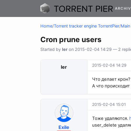
ARCHIV
Home
/
Torrent tracker engine TorrentPier
/
Main 
Cron prune users
Started by
ler
on 2015-02-04 14:29 — 2 repli
2015-02-04 14:29
ler
Что делает крон?
А что происходит 
2015-02-04 15:01
Тоже удаляются.
user_delete удаля
Exile