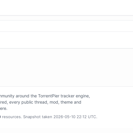
unity around the TorrentPier tracker engine,
tired, every public thread, mod, theme and
here.
0
resources. Snapshot taken 2026-05-10 22:12 UTC.