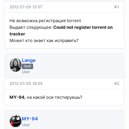
2012-01-05 13:57
#1
Не возможна регистрация torrent
Выдает следующее:
Could not register torrent on
tracker
Может кто знает как исправить?
Lange
Staff
User
2012-01-05 14:05
#2
MY-94
, на какой оси тестируешь?
MY-94
User