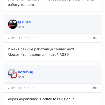
работу торрента
MY-94
User
2012-01-05 15:00
#5
У меня раньше работало,а сейчас нет!
Может кто поделится чистой R339.
notebug
User
2012-01-05 15:06
#6
через черепашку "Update to revision..."