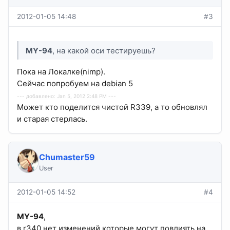
2012-01-05 14:48
#3
MY-94
, на какой оси тестируешь?
Пока на Локалке(nimp).
Сейчас попробуем на debian 5
--- добавлено: Jan 5, 2012 2:48 PM ---
Может кто поделится чистой R339, а то обновлял
и старая стерлась.
Chumaster59
User
2012-01-05 14:52
#4
MY-94
,
в r340 нет изменений которые могут повлиять на