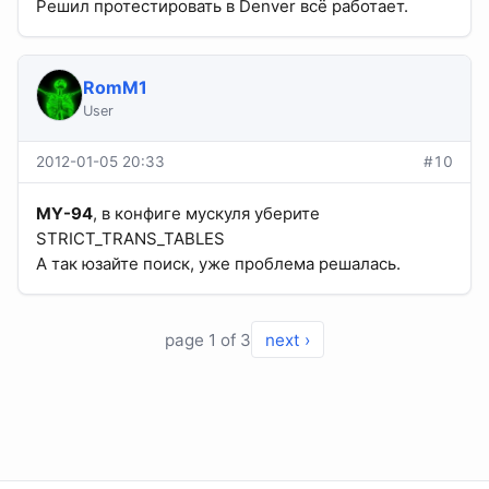
Решил протестировать в Denver всё работает.
RomM1
User
2012-01-05 20:33
#10
MY-94
, в конфиге мускуля уберите
STRICT_TRANS_TABLES
А так юзайте поиск, уже проблема решалась.
page 1 of 3
next ›