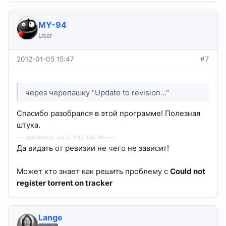
MY-94
User
2012-01-05 15:47
#7
через черепашку "Update to revision..."
Спасибо разобрался в этой программе! Полезная
штука.
--- добавлено: Jan 5, 2012 3:47 PM ---
Да видать от ревизии не чего не зависит!
Может кто знает как решить проблему с
Could not
register torrent on tracker
Lange