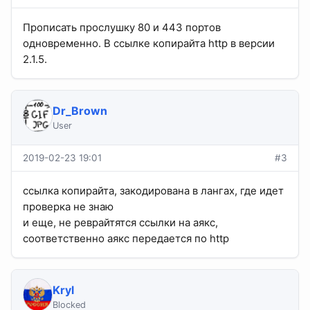
Прописать прослушку 80 и 443 портов
одновременно. В ссылке копирайта http в версии
2.1.5.
Dr_Brown
User
2019-02-23 19:01
#3
ссылка копирайта, закодирована в лангах, где идет
проверка не знаю
и еще, не реврайтятся ссылки на аякс,
соответственно аякс передается по http
Kryl
Blocked