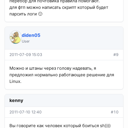
перебор для почтовика правила помогают.
для фтп можно написать скрипт который будет
парсить логи 🙂
diden05
User
2011-07-09 15:03
#9
Можно и штаны через голову надевать, я
предложил нормально работающее решение для
Linux.
kenny
2011-07-10 12:40
#10
Вы говорите как человек который боиться sh))))