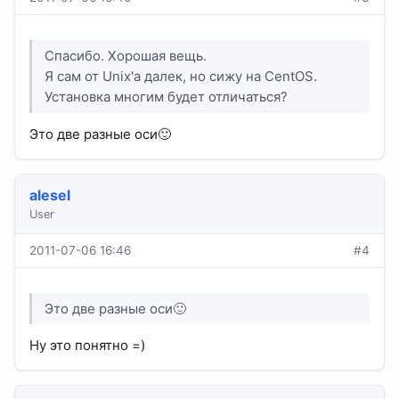
Спасибо. Хорошая вещь.
Я сам от Unix'a далек, но сижу на CentOS.
Установка многим будет отличаться?
Это две разные оси🙂
alesel
User
2011-07-06 16:46
#4
Это две разные оси🙂
Ну это понятно =)