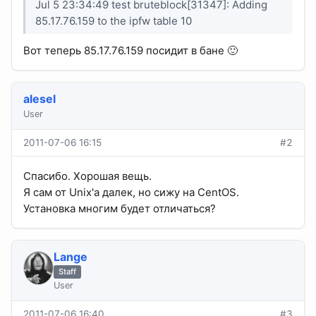
Jul 5 23:34:49 test bruteblock[31347]: Adding
85.17.76.159 to the ipfw table 10
Вот теперь 85.17.76.159 посидит в бане 🙂
alesel
User
2011-07-06 16:15
#2
Спасибо. Хорошая вещь.
Я сам от Unix'a далек, но сижу на CentOS.
Установка многим будет отличаться?
Lange
Staff
User
2011-07-06 16:40
#3