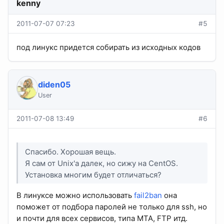
kenny
2011-07-07 07:23
#5
под линукс придется собирать из исходных кодов
diden05
User
2011-07-08 13:49
#6
Спасибо. Хорошая вещь.
Я сам от Unix'a далек, но сижу на CentOS.
Установка многим будет отличаться?
В линуксе можно использовать
fail2ban
она
поможет от подбора паролей не только для ssh, но
и почти для всех сервисов, типа MTA, FTP итд.