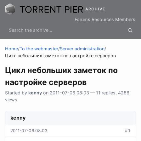
ARCHIVE
Forums
Resources
Members
Home
/
To the webmaster
/
Server administration
/
Цикл небольших заметок по настройке серверов
Цикл небольших заметок по
настройке серверов
Started by
kenny
on 2011-07-06 08:03 — 11 replies, 4286
views
kenny
2011-07-06 08:03
#1