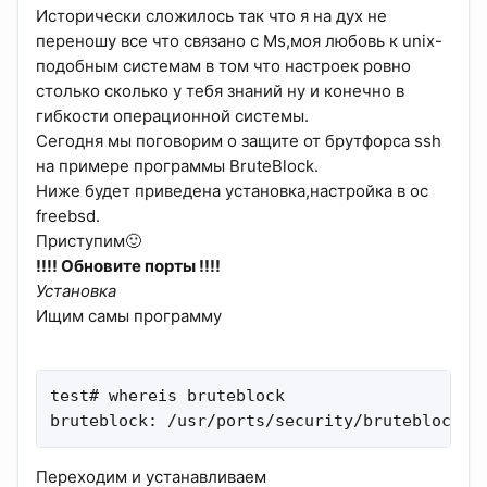
Исторически сложилось так что я на дух не
переношу все что связано с Ms,моя любовь к unix-
подобным системам в том что настроек ровно
столько сколько у тебя знаний ну и конечно в
гибкости операционной системы.
Сегодня мы поговорим о защите от брутфорса ssh
на примере программы BruteBlock.
Ниже будет приведена установка,настройка в ос
freebsd.
Приступим🙂
!!!! Обновите порты !!!!
Установка
Ищим самы программу
test# whereis bruteblock

bruteblock: /usr/ports/security/bruteblock
Переходим и устанавливаем