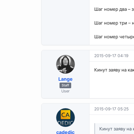
Шаг номер два – 
Шаг номер три – н
Шаг номер четыре
2015-09-17 04:19
Кинут заяву на ка
Lange
Staff
User
2015-09-17 05:25
Кинут заяву на 
cadedic