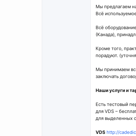
Мы предлагаем 
Всё используемое
Всё оборудование
(Канада), принад
Кроме того, прак
порадуют. (уточн
Мы принимаем все
заключать догово
Наши услуги и т
Есть тестовый пе
для VDS – беспла
для выделенных 
VDS
http://cadedi