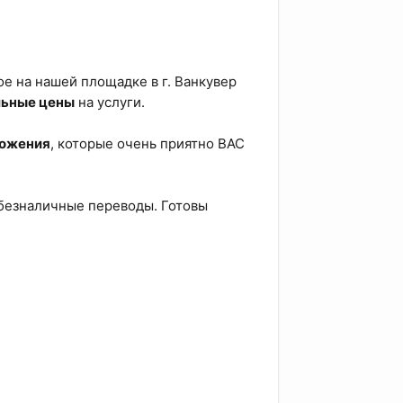
е на нашей площадке в г. Ванкувер
льные цены
на услуги.
ложения
, которые очень приятно ВАС
 безналичные переводы. Готовы