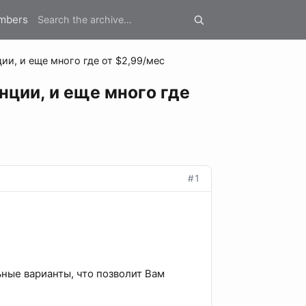
mbers
ии, и еще много где от $2,99/мес
нции, и еще много где
#1
ные варианты, что позволит Вам