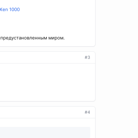
Xen 1000
 с предустановленным миром.
#3
#4