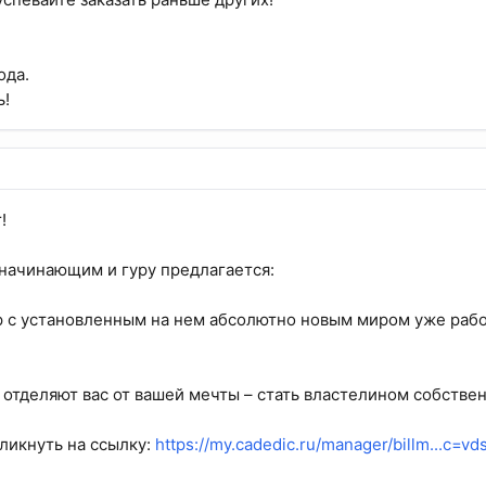
ода.
ь!
!
, начинающим и гуру предлагается:
 с установленным на нем абсолютно новым миром уже рабо
 отделяют вас от вашей мечты – стать властелином собстве
кликнуть на ссылку:
https://my.cadedic.ru/manager/billm...c