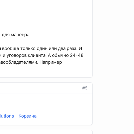
 для манёвра.
вообще только один или два раза. И
и и уговоров клиента. А обычно 24-48
равообладателями. Например
#5
utions - Корзина