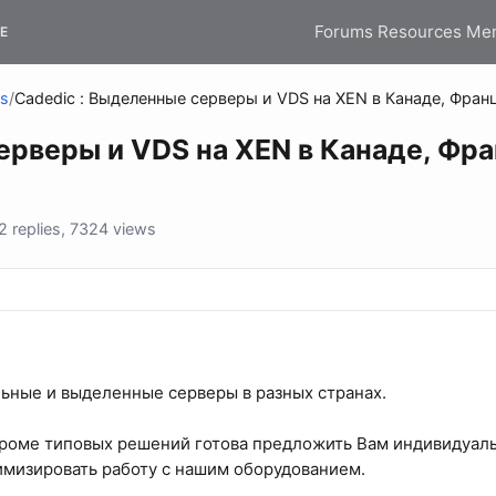
Forums
Resources
Me
E
ns
/
Cadedic : Выделенные серверы и VDS на XEN в Канаде, Франц
ерверы и VDS на XEN в Канаде, Фра
 replies, 7324 views
льные и выделенные серверы в разных странах.
роме типовых решений готова предложить Вам индивидуаль
мизировать работу с нашим оборудованием.