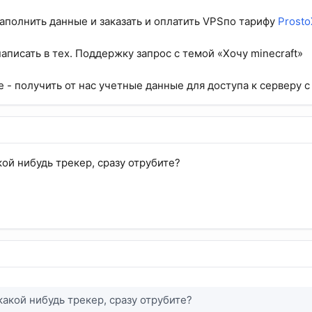
заполнить данные и заказать и оплатить VPSпо тарифу
Prosto
аписать в тех. Поддержку запрос с темой «Хочу minecraft»
 - получить от нас учетные данные для доступа к серверу
кой нибудь трекер, сразу отрубите?
какой нибудь трекер, сразу отрубите?