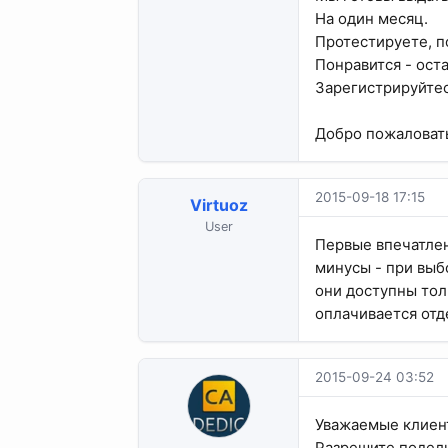
На один месяц.
Протестируете, п
Понравится - оста
Зарегистрируйте
Добро пожаловат
2015-09-18 17:15
Virtuoz
User
Первые впечатле
минусы - при выбо
они доступны тол
оплачивается отд
2015-09-24 03:52
Уважаемые клиент
Разрешите подели