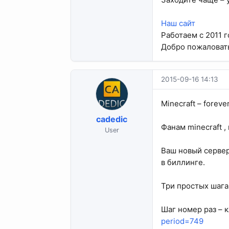
Наш сайт
Работаем с 2011 г
Добро пожаловат
2015-09-16 14:13
Minecraft – forever
cadedic
Фанам minecraft 
User
Ваш новый сервер
в биллинге.
Три простых шага
Шаг номер раз – 
period=749