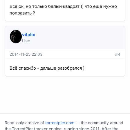
Всё ок, но только белый квадрат )) что ещё нужно
поправить ?
vitalix
User
2014-11-25 22:03
#4
Всё спасибо - дальше разобрался )
Read-only archive of
torrentpier.com
— the community around
the TorrentPier tracker engine, running since 2011. After the