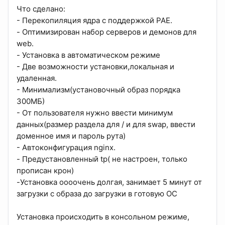
Что сделано:
- Перекопиляция ядра с поддержкой PAE.
- Оптимизирован набор серверов и демонов для
web.
- Установка в автоматическом режиме
- Две возможности установки,локальная и
удаленная.
- Минимализм(установочный образ порядка
300МБ)
- От пользователя нужно ввести минимум
данных(размер раздела для / и для swap, ввести
доменное имя и пароль рута)
- Автоконфигурация nginx.
- Предустановленный tp( не настроен, только
прописан крон)
-Установка оооочень долгая, занимает 5 минут от
загрузки с образа до загрузки в готовую ОС
Установка происходить в консольном режиме,