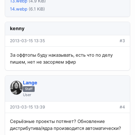
13.webp
(4.9 KiB)
14.webp
(6.1 KiB)
kenny
2013-03-15 13:35
#3
За оффтопы буду наказывать, есть что по делу
пишем, нет не засоряем эфир
Lange
Staff
User
2013-03-15 13:39
#4
Серьёзные проекты потянет? Обновление
дистрибутива/ядра производится автоматически?