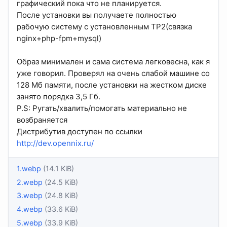
графический пока что не планируется.
После установки вы получаете полностью
рабочую систему с установленным TP2(связка
nginx+php-fpm+mysql)
Образ минимален и сама система легковесна, как я
уже говорил. Проверял на очень слабой машине со
128 Мб памяти, после установки на жестком диске
занято порядка 3,5 Гб.
P.S: Ругать/хвалить/помогать материально не
возбраняется
Дистрибутив доступен по ссылки
http://dev.opennix.ru/
1.webp
(14.1 KiB)
2.webp
(24.5 KiB)
3.webp
(24.8 KiB)
4.webp
(33.6 KiB)
5.webp
(33.9 KiB)