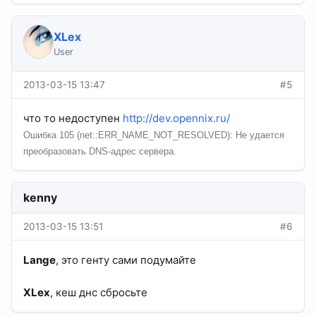
XLex
User
2013-03-15 13:47
#5
что то недоступен
http://dev.opennix.ru/
Ошибка 105 (net::ERR_NAME_NOT_RESOLVED): Не удается
преобразовать DNS-адрес сервера.
kenny
2013-03-15 13:51
#6
Lange
, это генту сами подумайте
XLex
, кеш днс сбросьте