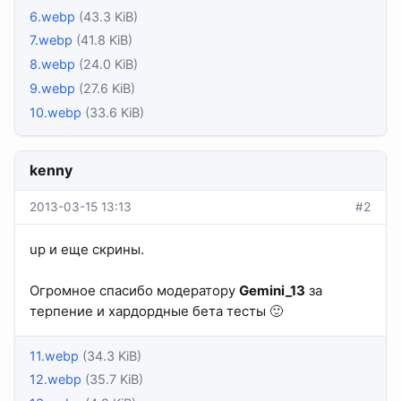
6.webp
(43.3 KiB)
7.webp
(41.8 KiB)
8.webp
(24.0 KiB)
9.webp
(27.6 KiB)
10.webp
(33.6 KiB)
kenny
2013-03-15 13:13
#2
up и еще скрины.
Огромное спасибо модератору
Gemini_13
за
терпение и хардордные бета тесты 🙂
11.webp
(34.3 KiB)
12.webp
(35.7 KiB)