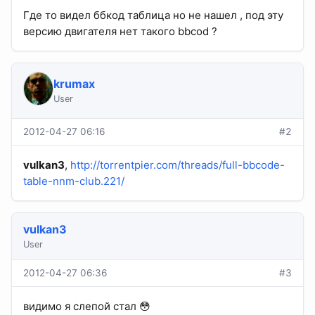
Где то видел ббкод таблица но не нашел , под эту
версию двигателя нет такого bbcod ?
krumax
User
2012-04-27 06:16
#2
vulkan3
,
http://torrentpier.com/threads/full-bbcode-
table-nnm-club.221/
vulkan3
User
2012-04-27 06:36
#3
видимо я слепой стал 😳