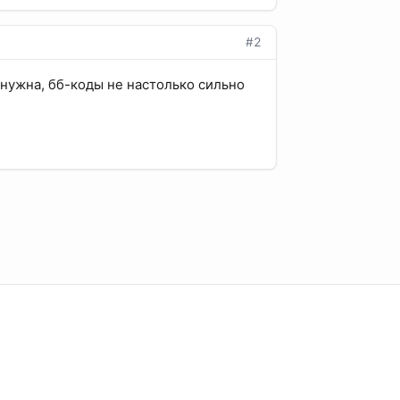
#2
 нужна, бб-коды не настолько сильно