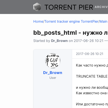
ARCHIV
Home
/
Torrent tracker engine TorrentPier
/
Main 
bb_posts_html - нужно 
Started by
Dr_Brown
on 2017-06-26 10:21 — 1
2017-06-26 10:21
Как часто нужно 
Dr_Brown
TRUNCATE TABLE `
User
и нужно ли вооб
Как известно она 
Или достаточно п