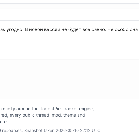
ак угодно. В новой версии не будет все равно. Не особо она
unity around the TorrentPier tracker engine,
tired, every public thread, mod, theme and
here.
0
resources. Snapshot taken 2026-05-10 22:12 UTC.