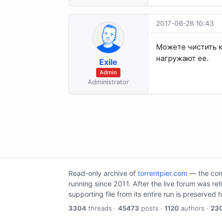
2017-06-26 10:43
Можете чистить к
нагружают ее.
Exile
Admin
Administrator
Read-only archive of
torrentpier.com
— the comm
running since 2011. After the live forum was re
supporting file from its entire run is preserved 
3304
threads ·
45473
posts ·
1120
authors ·
23