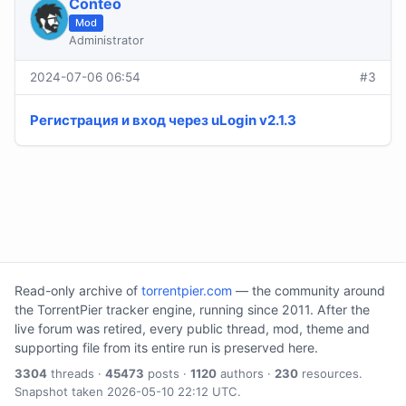
Conteo
Mod
Administrator
2024-07-06 06:54
#3
Регистрация и вход через uLogin v2.1.3
Read-only archive of
torrentpier.com
— the community around
the TorrentPier tracker engine, running since 2011. After the
live forum was retired, every public thread, mod, theme and
supporting file from its entire run is preserved here.
3304
threads ·
45473
posts ·
1120
authors ·
230
resources.
Snapshot taken 2026-05-10 22:12 UTC.