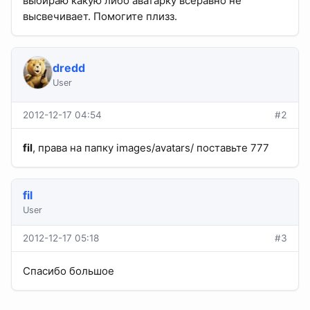
выбираю какую либо аватарку всеравно не
высвечивает. Помогите плизз.
dredd
User
2012-12-17 04:54
#2
fil
, права на папку images/avatars/ поставьте 777
fil
User
2012-12-17 05:18
#3
Спасибо большое