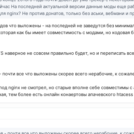
ейчас На последней актуальной версии данные моды еще ра
ля nginx? Не против донатов, только без аськи, вебмани и пр
дов что выложены - на последней не заведутся без минимал
которая как бы имеет совместимость с модами, но кодовая б
S наверное не совсем правильно будет, но и переписать вс
- почти все что выложены скорее всего нерабочие, к сожал
под nginx не смотрел, но старые вполне себе совместимы с 
ая, тем более есть онлайн конаертовы апачевского htacess 
в - почти все что выложены скорее всего нерабочие, к сож