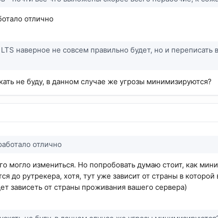
ботало отлично
LTS наверное не совсем правильно будет, но и переписать 
кать не буду, в данном случае же угрозы минимизируются?
работало отлично
его могло измениться. Но попробовать думаю стоит, как мин
ся до рутрекера, хотя, тут уже зависит от страны в которой
удет зависеть от страны проживания вашего сервера)