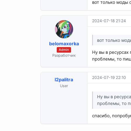
вот только моды 
2024-07-18 21:24
вот только мод
belomaxorka
Admin
Ну вы в ресурсах
Разработчик
проблемы, то пиш
2024-07-19 22:10
l2palitra
User
Ну вы в ресурс
проблемы, то 
спасибо, попробу