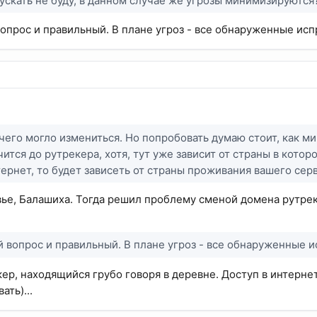
ускать не буду, в данном случае же угрозы минимизируются
опрос и правильный. В плане угроз - все обнаруженные испр
 чего могло измениться. Но попробовать думаю стоит, как м
ится до рутрекера, хотя, тут уже зависит от страны в котор
тернет, то будет зависеть от страны проживания вашего сер
ье, Балашиха. Тогда решил проблему сменой домена рутреке
 вопрос и правильный. В плане угроз - все обнаруженные и
ер, находящийся грубо говоря в деревне. Доступ в интернет
ать)...