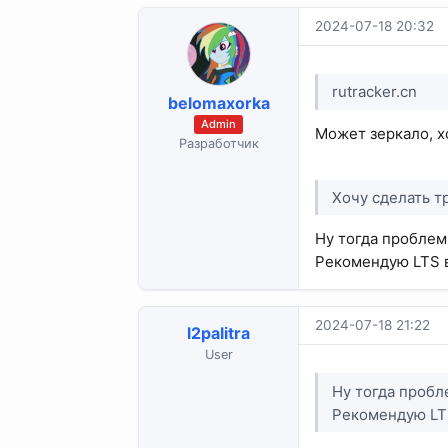
2024-07-18 20:32
rutracker.cn
belomaxorka
Admin
Может зеркало, х
Разработчик
Хочу сделать т
Ну тогда проблем
Рекомендую LTS в
2024-07-18 21:22
l2palitra
User
Ну тогда пробл
Рекомендую LTS