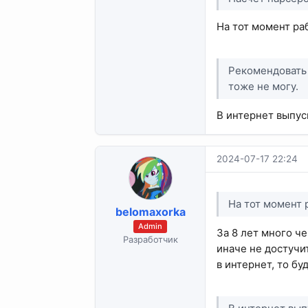
На тот момент ра
Рекомендовать 
тоже не могу.
В интернет выпус
2024-07-17 22:24
На тот момент 
belomaxorka
Admin
За 8 лет много ч
Разработчик
иначе не достучит
в интернет, то б