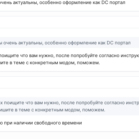
очень актуальны, особенно оформление как DC портал
ы очень актуальны, особенно оформление как DC портал
 поищите что вам нужно, после попробуйте согласно инструк
ите в теме с конкретным модом, поможем.
ах поищите что вам нужно, после попробуйте согласно инст
пишите в теме с конкретным модом, поможем.
ю при наличии свободного времени