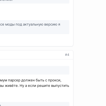
все моды под актуальную версию я
#4
имум парсер должен быть с прокси,
 вы живёте. Ну а если решите выпустить