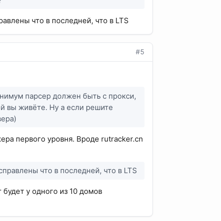
?
авлены что в последней, что в LTS
#5
инимум парсер должен быть с прокси,
ой вы живёте. Ну а если решите
вера)
ра первого уровня. Вроде rutracker.cn
справлены что в последней, что в LTS
 будет у одного из 10 домов