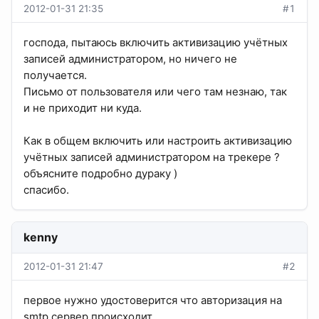
2012-01-31 21:35
#1
господа, пытаюсь включить активизацию учётных
записей администратором, но ничего не
получается.
Письмо от пользователя или чего там незнаю, так
и не приходит ни куда.
Как в общем включить или настроить активизацию
учётных записей администратором на трекере ?
объясните подробно дураку )
спасибо.
kenny
2012-01-31 21:47
#2
первое нужно удостоверится что авторизация на
smtp сервер происходит