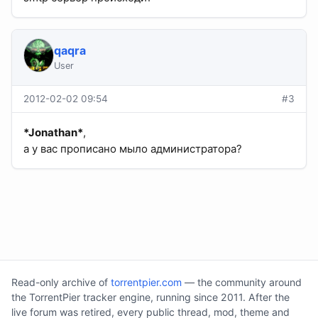
qaqra
User
2012-02-02 09:54
#3
*Jonathan*
,
а у вас прописано мыло администратора?
Read-only archive of
torrentpier.com
— the community around
the TorrentPier tracker engine, running since 2011. After the
live forum was retired, every public thread, mod, theme and