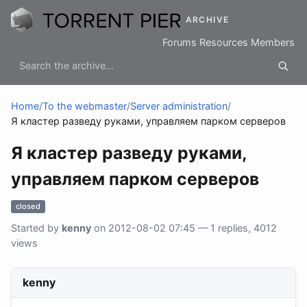
ARCHIVE
Forums
Resources
Members
Home
/
To the webmaster
/
Server administration
/
Я кластер разведу руками, управляем парком серверов
Я кластер разведу руками,
управляем парком серверов
closed
Started by
kenny
on 2012-08-02 07:45 — 1 replies, 4012
views
kenny