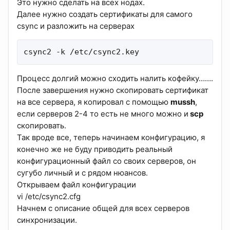
Это нужно сделать на всех нодах.
Далее нужно создать сертификаты для самого
csync и разложить на серверах
csync2 -k /etc/csync2.key
Процесс долгий можно сходить налить кофейку…….
После завершения нужно скопировать сертификат
на все сервера, я копировал с помощью
mussh
,
если серверов 2-4 то есть не много можно и
scp
скопировать.
Так вроде все, теперь начинаем конфигурацию, я
конечно же не буду приводить реальный
конфигурационный файл со своих серверов, он
сугубо личный и с рядом нюансов.
Открываем файл конфигурации
vi /etc/csync2.cfg
Начнем с описание общей для всех серверов
синхронизации.