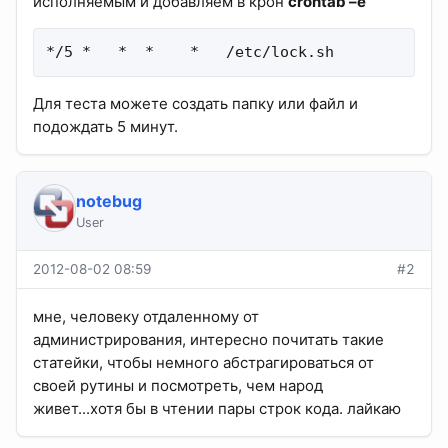
исполняемым и добавляем в крон
crontab –e
*/5 *   *  *    *   /etc/lock.sh
Для теста можете создать папку или файл и
подождать 5 минут.
notebug
User
2012-08-02 08:59
#2
мне, человеку отдаленному от
администрирования, интересно почитать такие
статейки, чтобы немного абстрагироваться от
своей рутины и посмотреть, чем народ
живет...хотя бы в чтении пары строк кода. лайкаю