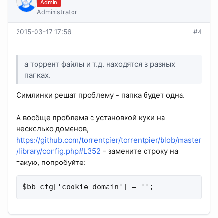
Admin
Administrator
2015-03-17 17:56
#4
а торрент файлы и т.д. находятся в разных
папках.
Симлинки решат проблему - папка будет одна.
А вообще проблема с установкой куки на
несколько доменов,
https://github.com/torrentpier/torrentpier/blob/master
/library/config.php#L352
- замените строку на
такую, попробуйте:
$bb_cfg['cookie_domain'] = '';