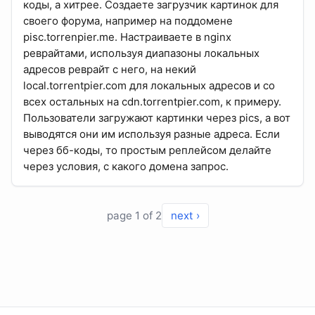
коды, а хитрее. Создаете загрузчик картинок для
своего форума, например на поддомене
pisc.torrenpier.me. Настраиваете в nginx
реврайтами, используя диапазоны локальных
адресов реврайт с него, на некий
local.torrentpier.com для локальных адресов и со
всех остальных на cdn.torrentpier.com, к примеру.
Пользователи загружают картинки через pics, а вот
выводятся они им используя разные адреса. Если
через бб-коды, то простым реплейсом делайте
через условия, с какого домена запрос.
page 1 of 2
next ›