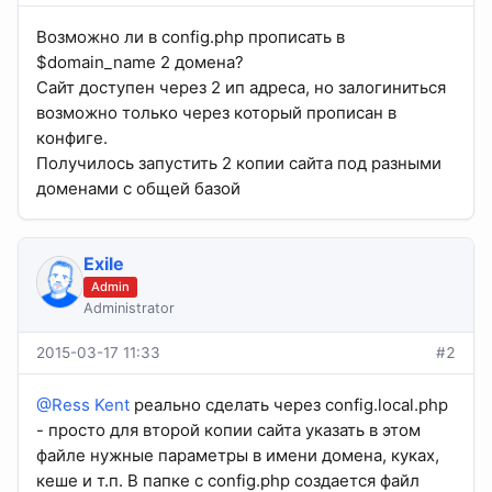
Возможно ли в config.php прописать в
$domain_name 2 домена?
Сайт доступен через 2 ип адреса, но залогиниться
возможно только через который прописан в
конфиге.
Получилось запустить 2 копии сайта под разными
доменами с общей базой
Exile
Admin
Administrator
2015-03-17 11:33
#2
@Ress Kent
реально сделать через config.local.php
- просто для второй копии сайта указать в этом
файле нужные параметры в имени домена, куках,
кеше и т.п. В папке с config.php создается файл