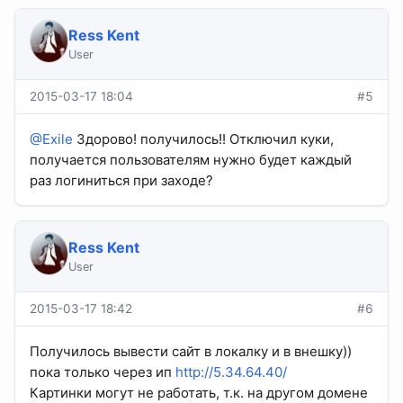
Ress Kent
User
2015-03-17 18:04
#5
@Exile
Здорово! получилось!! Отключил куки,
получается пользователям нужно будет каждый
раз логиниться при заходе?
Ress Kent
User
2015-03-17 18:42
#6
Получилось вывести сайт в локалку и в внешку))
пока только через ип
http://5.34.64.40/
Картинки могут не работать, т.к. на другом домене