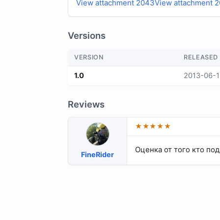
View attachment 2043
View attachment 
Versions
VERSION
RELEASED
1.0
2013-06-1
Reviews
★★★★★
Оценка от того кто под
FineRider