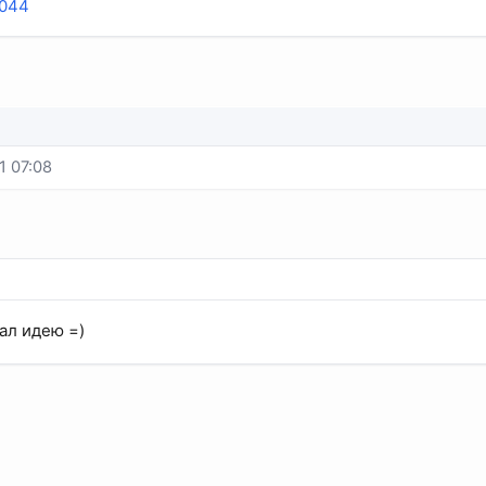
2044
1 07:08
ал идею =)