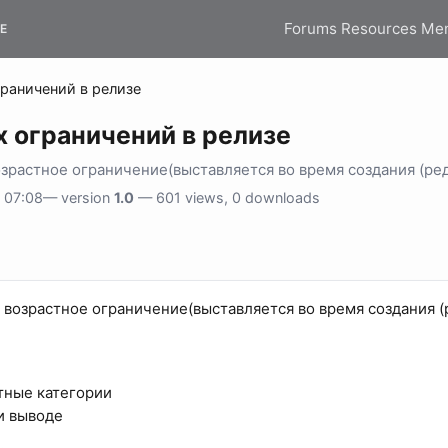
Forums
Resources
Me
E
раничений в релизе
 ограничений в релизе
озрастное ограничение(выставляется во время создания (ре
 07:08— version
1.0
— 601 views, 0 downloads
 возрастное ограничение(выставляется во время создания (
тные категории
и выводе