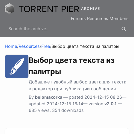
ARCHIVE
Forums
Resources
Members
Home
/
Resources
/
Free
/
Выбор цвета текста из палитры
Выбор цвета текста из
палитры
Добавляет удобный выбор цвета для текста
в редактор при публикации сообщения.
By
belomaxorka
— posted 2024-12-15 08:26—
updated 2024-12-15 16:14— version
v2.0.1
—
685 views, 354 downloads