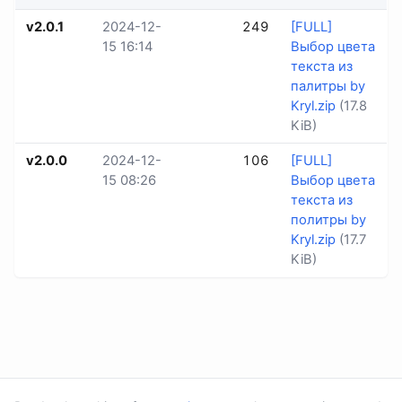
v2.0.1
2024-12-
249
[FULL]
15 16:14
Выбор цвета
текста из
палитры by
Kryl.zip
(17.8
KiB)
v2.0.0
2024-12-
106
[FULL]
15 08:26
Выбор цвета
текста из
политры by
Kryl.zip
(17.7
KiB)