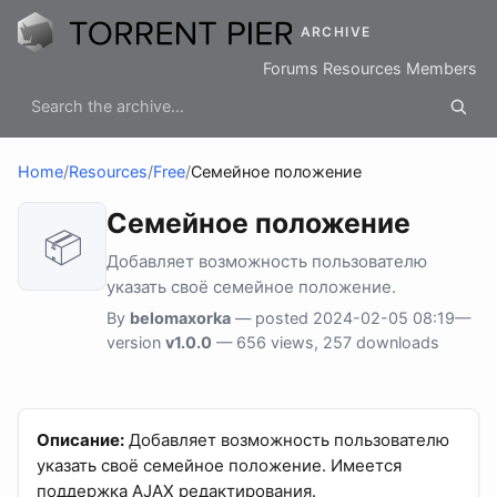
ARCHIVE
Forums
Resources
Members
Home
/
Resources
/
Free
/
Семейное положение
Семейное положение
📦
Добавляет возможность пользователю
указать своё семейное положение.
By
belomaxorka
— posted 2024-02-05 08:19—
version
v1.0.0
— 656 views, 257 downloads
Описание:
Добавляет возможность пользователю
указать своё семейное положение. Имеется
поддержка AJAX редактирования.