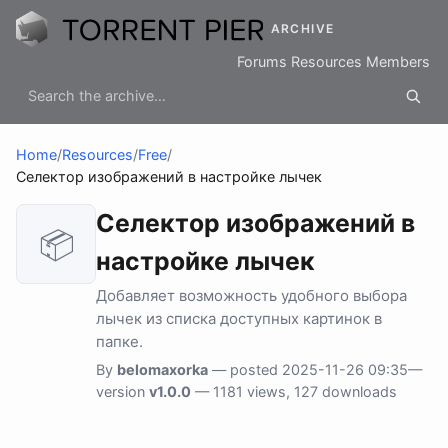
ARCHIVE
Forums
Resources
Members
Home
/
Resources
/
Free
/
Селектор изображений в настройке лычек
Селектор изображений в
📦
настройке лычек
Добавляет возможность удобного выбора
лычек из списка доступных картинок в
папке.
By
belomaxorka
— posted 2025-11-26 09:35—
version
v1.0.0
— 1181 views, 127 downloads