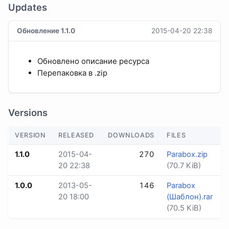
Updates
Обновление 1.1.0
2015-04-20 22:38
Обновлено описание ресурса
Перепаковка в .zip
Versions
VERSION
RELEASED
DOWNLOADS
FILES
1.1.0
2015-04-
270
Parabox.zip
20 22:38
(70.7 KiB)
1.0.0
2013-05-
146
Parabox
20 18:00
(Шаблон).rar
(70.5 KiB)