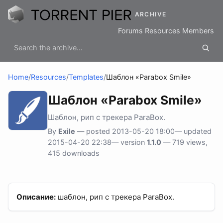
ARCHIVE
Forums
Resources
Members
Home
/
Resources
/
Templates
/
Шаблон «Parabox Smile»
Шаблон «Parabox Smile»
Шаблон, рип с трекера ParaBox.
By
Exile
— posted 2013-05-20 18:00— updated
2015-04-20 22:38— version
1.1.0
— 719 views,
415 downloads
Описание:
шаблон, рип с трекера ParaBox.