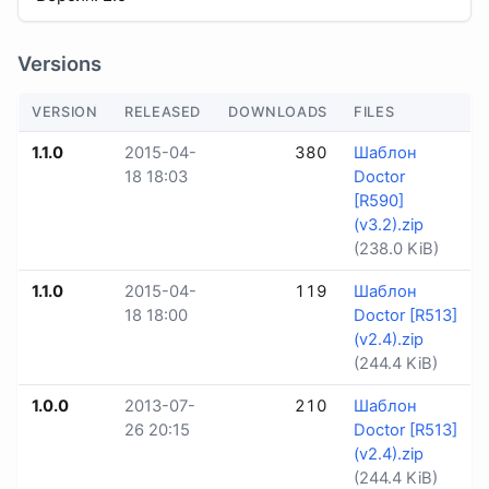
Versions
VERSION
RELEASED
DOWNLOADS
FILES
1.1.0
2015-04-
380
Шаблон
18 18:03
Doctor
[R590]
(v3.2).zip
(238.0 KiB)
1.1.0
2015-04-
119
Шаблон
18 18:00
Doctor [R513]
(v2.4).zip
(244.4 KiB)
1.0.0
2013-07-
210
Шаблон
26 20:15
Doctor [R513]
(v2.4).zip
(244.4 KiB)