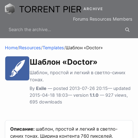
ARCHIVE
Forums
Resources
Members
Home
/
Resources
/
Templates
/
Шаблон «Doctor»
Шаблон «Doctor»
Шаблон, простой и легкий в светло-синих
тонах.
By
Exile
— posted 2013-07-26 20:15— updated
2015-04-18 18:03— version
1.1.0
— 927 views,
695 downloads
Описание:
шаблон, простой и легкий в светло-
синих тонах. Ширина контента 760 пикселей.