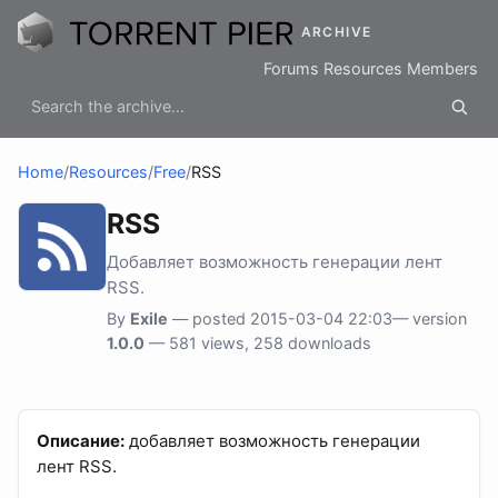
ARCHIVE
Forums
Resources
Members
Home
/
Resources
/
Free
/
RSS
RSS
Добавляет возможность генерации лент
RSS.
By
Exile
— posted 2015-03-04 22:03— version
1.0.0
— 581 views, 258 downloads
Описание:
добавляет возможность генерации
лент RSS.