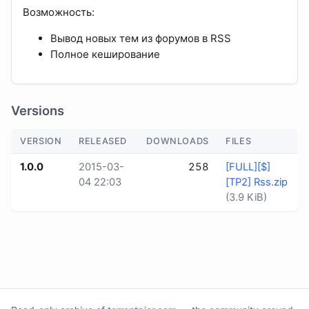
Возможность:
Вывод новых тем из форумов в RSS
Полное кеширование
Versions
VERSION
RELEASED
DOWNLOADS
FILES
1.0.0
2015-03-
258
[FULL][$]
04 22:03
[TP2] Rss.zip
(3.9 KiB)