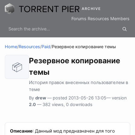
ARCHIVE
Forums
Resources
Members
Home
/
Resources
/
Paid
/
Резервное копирование темы
Резервное копирование
📦
темы
История правок внесенных пользователем в
теме
By
drew
— posted 2013-05-26 13:05— version
2.0
— 382 views, 0 downloads
Описание
: Данный мод предназначен для того