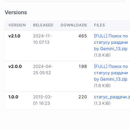
Versions
VERSION
RELEASED
DOWNLOADS
FILES
v2.1.0
2024-11-
465
[FULL] Поиск по
10 07:13
статусу раздачи
by Gemini_13.zip
(1.8 KiB)
v2.0.0
2024-04-
198
[FULL] Поиск по
25 05:52
статусу раздачи
by Gemini_13.zip
(1.6 KiB)
1.0.0
2015-03-
220
статус_раздачи.z
01 16:23
(1.3 KiB)