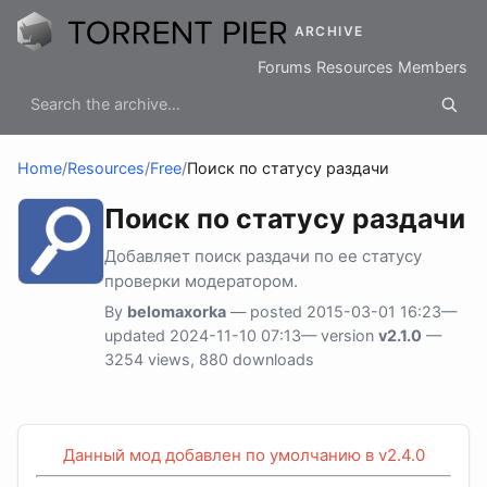
ARCHIVE
Forums
Resources
Members
Home
/
Resources
/
Free
/
Поиск по статусу раздачи
Поиск по статусу раздачи
Добавляет поиск раздачи по ее статусу
проверки модератором.
By
belomaxorka
— posted 2015-03-01 16:23—
updated 2024-11-10 07:13— version
v2.1.0
—
3254 views, 880 downloads
Данный мод добавлен по умолчанию в v2.4.0