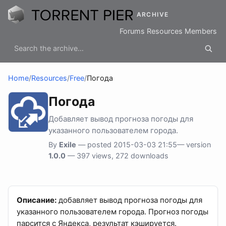
ARCHIVE
Forums
Resources
Members
Home
/
Resources
/
Free
/
Погода
Погода
Добавляет вывод прогноза погоды для
указанного пользователем города.
By
Exile
— posted 2015-03-03 21:55— version
1.0.0
— 397 views, 272 downloads
Описание:
добавляет вывод прогноза погоды для
указанного пользователем города. Прогноз погоды
парсится с Яндекса, результат кэшируется.