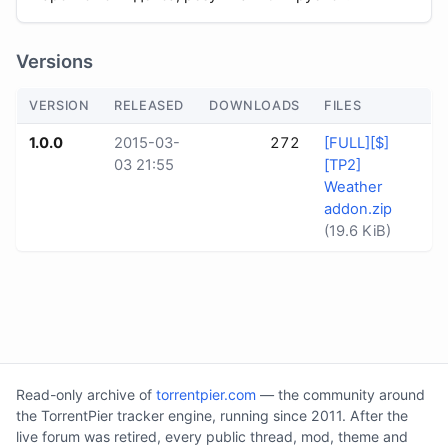
Versions
VERSION
RELEASED
DOWNLOADS
FILES
1.0.0
2015-03-
272
[FULL][$]
03 21:55
[TP2]
Weather
addon.zip
(19.6 KiB)
Read-only archive of
torrentpier.com
— the community around
the TorrentPier tracker engine, running since 2011. After the
live forum was retired, every public thread, mod, theme and