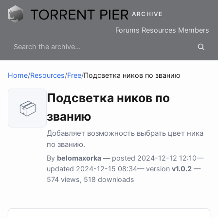
ARCHIVE
Forums
Resources
Members
Home
/
Resources
/
Free
/
Подсветка ников по званию
Подсветка ников по
📦
званию
Добавляет возможность выбрать цвет ника
по званию.
By
belomaxorka
— posted 2024-12-12 12:10—
updated 2024-12-15 08:34— version
v1.0.2
—
574 views, 518 downloads