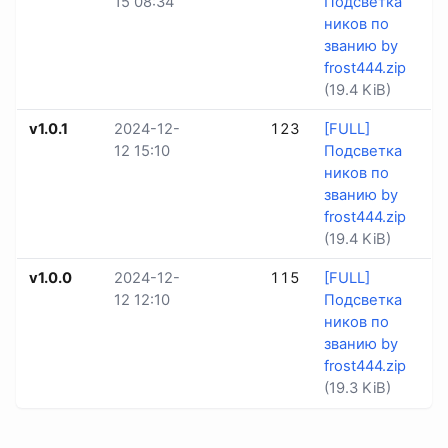
15 08:34
Подсветка
ников по
званию by
frost444.zip
(19.4 KiB)
v1.0.1
2024-12-
123
[FULL]
12 15:10
Подсветка
ников по
званию by
frost444.zip
(19.4 KiB)
v1.0.0
2024-12-
115
[FULL]
12 12:10
Подсветка
ников по
званию by
frost444.zip
(19.3 KiB)