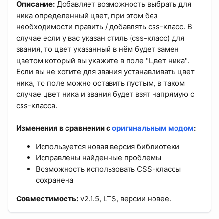
Описание:
Добавляет возможность выбрать для
ника определенный цвет, при этом без
необходимости править / добавлять css-класс. В
случае если у вас указан стиль (css-класс) для
звания, то цвет указанный в нём будет замен
цветом который вы укажите в поле "Цвет ника".
Если вы не хотите для звания устанавливать цвет
ника, то поле можно оставить пустым, в таком
случае цвет ника и звания будет взят напрямую с
css-класса.
Изменения в сравнении с
оригинальным модом
:
Используется новая версия библиотеки
Исправлены найденные проблемы
Возможность использовать CSS-классы
сохранена
Совместимость:
v2.1.5, LTS, версии новее.