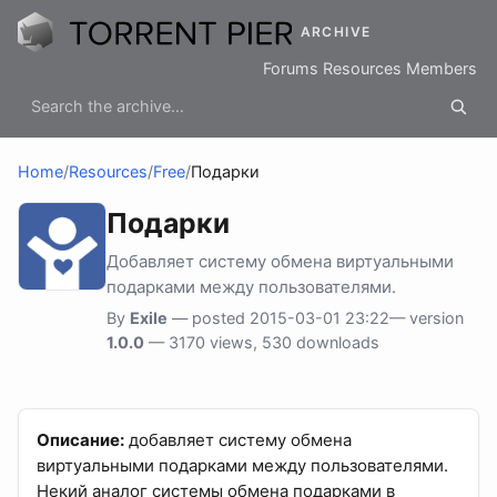
ARCHIVE
Forums
Resources
Members
Home
/
Resources
/
Free
/
Подарки
Подарки
Добавляет систему обмена виртуальными
подарками между пользователями.
By
Exile
— posted 2015-03-01 23:22— version
1.0.0
— 3170 views, 530 downloads
Описание:
добавляет систему обмена
виртуальными подарками между пользователями.
Некий аналог системы обмена подарками в