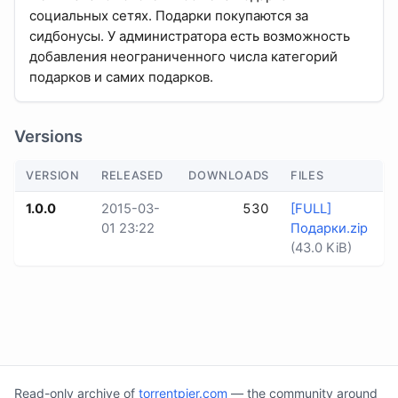
социальных сетях. Подарки покупаются за
сидбонусы. У администратора есть возможность
добавления неограниченного числа категорий
подарков и самих подарков.
Versions
VERSION
RELEASED
DOWNLOADS
FILES
1.0.0
2015-03-
530
[FULL]
01 23:22
Подарки.zip
(43.0 KiB)
Read-only archive of
torrentpier.com
— the community around