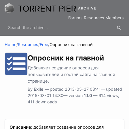
ARCHIVE
Forums
Resources
Members
Home
/
Resources
/
Free
/
Опросник на главной
Опросник на главной
Добавляет создание опросов для
пользователей и гостей сайта на главной
странице.
By
Exile
— posted 2013-05-27 08:41— updated
2015-03-01 14:30— version
1.1.0
— 614 views,
411 downloads
Описание:
добавляет создание опросов для