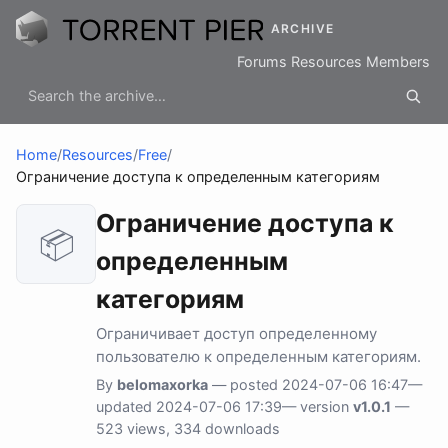
ARCHIVE
Forums
Resources
Members
Home
/
Resources
/
Free
/
Ограничение доступа к определенным категориям
Ограничение доступа к
📦
определенным
категориям
Ограничивает доступ определенному
пользователю к определенным категориям.
By
belomaxorka
— posted 2024-07-06 16:47—
updated 2024-07-06 17:39— version
v1.0.1
—
523 views, 334 downloads