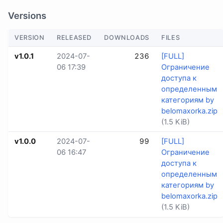
Versions
VERSION
RELEASED
DOWNLOADS
FILES
v1.0.1
2024-07-
236
[FULL]
06 17:39
Ограничение
доступа к
определенным
категориям by
belomaxorka.zip
(1.5 KiB)
v1.0.0
2024-07-
99
[FULL]
06 16:47
Ограничение
доступа к
определенным
категориям by
belomaxorka.zip
(1.5 KiB)