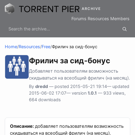
ARCHIVE
Forums
Resources
Members
Home
/
Resources
/
Free
/
Фрилич за сид-бонус
Фрилич за сид-бонус
Добавляет пользователям возможность
скидываться на всеобщий фрилич (на месяц).
By
dredd
— posted 2015-05-21 19:14— updated
2015-06-02 17:07— version
1.0.1
— 933 views,
664 downloads
Описание:
добавляет пользователям возможность
скидываться на всеобщий фрилич (на месяц).