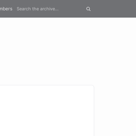
mbers