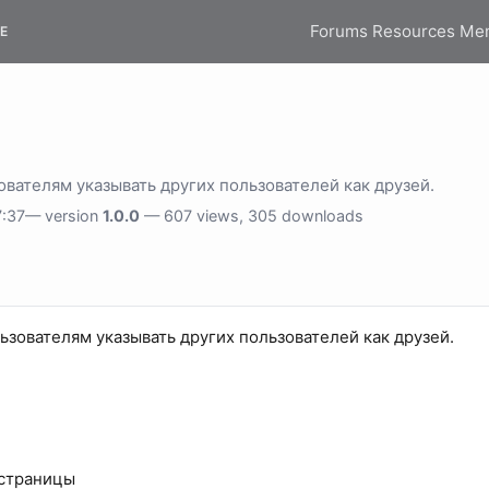
Forums
Resources
Me
E
вателям указывать других пользователей как друзей.
:37— version
1.0.0
— 607 views, 305 downloads
зователям указывать других пользователей как друзей.
 страницы