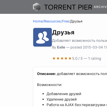
ARCHIV
Home
/
Resources
/
Free
/
Друзья
Друзья
Добавляет возможность пользо
By
Exile
— posted 2015-03-04 17
★★★★★
5.0 / 5 — 1 rating
Описание:
добавляет возможность поль
Возможности:
Добавление друзей
Удаление друзей
Работа на AJAX без перезагрузки