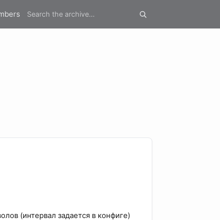
mbers
олов (интервал задается в конфиге)