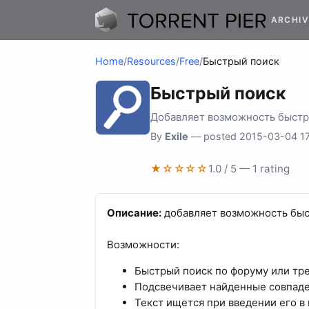
ARCHIV
Home
/
Resources
/
Free
/
Быстрый поиск
Быстрый поиск
Добавляет возможность быстро
By
Exile
— posted 2015-03-04 17
★☆☆☆☆
1.0 / 5 — 1 rating
Описание:
добавляет возможность быс
Возможности:
Быстрый поиск по форуму или тр
Подсвечивает найденные совпад
Текст ищется при введении его в