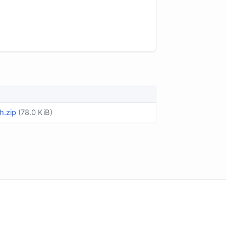
h.zip
(78.0 KiB)