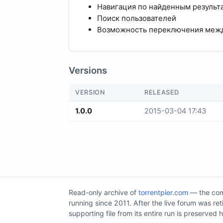
Навигация по найденным результ
Поиск пользователей
Возможность переключения между
Versions
VERSION
RELEASED
1.0.0
2015-03-04 17:43
Read-only archive of
torrentpier.com
— the comm
running since 2011. After the live forum was re
supporting file from its entire run is preserved 