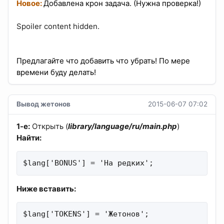
Новое:
Добавлена крон задача. (Нужна проверка!)
Spoiler content hidden.
Предлагайте что добавить что убрать! По мере
времени буду делать!
Вывод жетонов
2015-06-07 07:02
1-е:
Открыть (
library/language/ru/main.php
)
Найти:
$lang['BONUS'] = 'На редких';
Ниже вставить:
$lang['TOKENS'] = 'Жетонов';