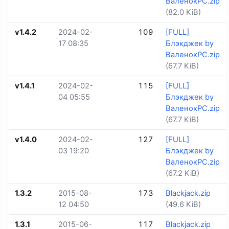
ВаленокPC.zip
(82.0 KiB)
v1.4.2
2024-02-
109
[FULL]
17 08:35
Блэкджек by
ВаленокPC.zip
(67.7 KiB)
v1.4.1
2024-02-
115
[FULL]
04 05:55
Блэкджек by
ВаленокPC.zip
(67.7 KiB)
v1.4.0
2024-02-
127
[FULL]
03 19:20
Блэкджек by
ВаленокPC.zip
(67.2 KiB)
1.3.2
2015-08-
173
Blackjack.zip
12 04:50
(49.6 KiB)
1.3.1
2015-06-
117
Blackjack.zip