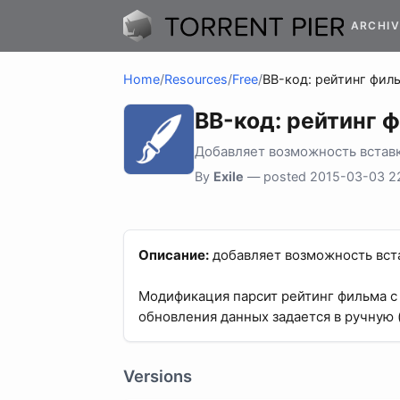
ARCHIV
Home
/
Resources
/
Free
/
BB-код: рейтинг фил
BB-код: рейтинг 
Добавляет возможность вставк
By
Exile
— posted 2015-03-03 2
Описание:
добавляет возможность вста
Модификация парсит рейтинг фильма с 
обновления данных задается в ручную (
Versions