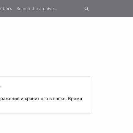
mbers
.
ражение и хранит его в папке. Время