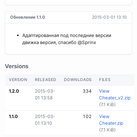
Обновление 1.1.0
2015-03-01 13:10
Адаптированная под последние версии
движка версия, спасибо @Sprinx
Versions
VERSION
RELEASED
DOWNLOADS
FILES
1.2.0
2015-03-
334
View
01 13:58
Cheater_v2.zip
(7.1 KiB)
1.1.0
2015-03-
102
View
01 13:10
Cheater.zip
(7.1 KiB)