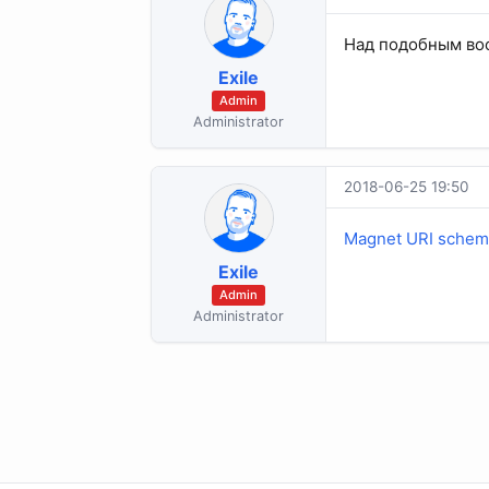
Над подобным во
Exile
Admin
Administrator
2018-06-25 19:50
Magnet URI scheme
Exile
Admin
Administrator