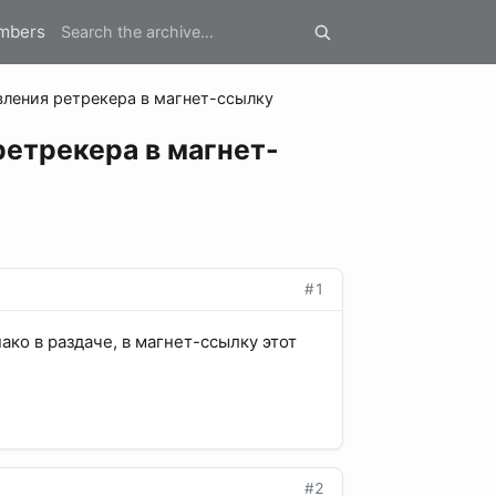
mbers
ления ретрекера в магнет-ссылку
етрекера в магнет-
#1
ако в раздаче, в магнет-ссылку этот
#2