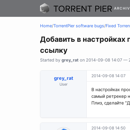
ARCHIV
Home
/
TorrentPier software bugs
/
Fixed Torren
Добавить в настройках 
ссылку
Started by
grey_rat
on 2014-09-08 14:07 — 2 
2014-09-08 14:07
grey_rat
User
В настройках про
самый ретрекер н
Плиз, сделайте "
2014-09-08 14:50