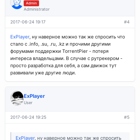
Admin
Administrator
2017-06-24 19:17
#4
ExPlayer
, ну наверное можно так же спросить что
стало с .info, .su, .ru, .kz и прочими другими
форумами поддержки TorrentPier - потеря
интереса владельцами. В случае с рутрекером -
просто разработка для себя, а сам движок тут
развивали уже другие люди.
ExPlayer
User
2017-06-24 19:25
#5
ExPlayer
, ну наверное можно так же спросить