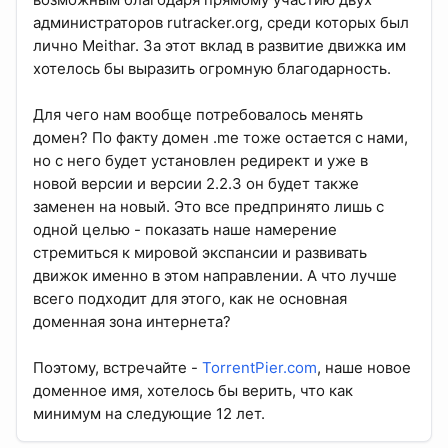
администраторов rutracker.org, среди которых был
лично Meithar. За этот вклад в развитие движка им
хотелось бы выразить огромную благодарность.
Для чего нам вообще потребовалось менять
домен? По факту домен .me тоже остается с нами,
но с него будет установлен редирект и уже в
новой версии и версии 2.2.3 он будет также
заменен на новый. Это все предпринято лишь с
одной целью - показать наше намерение
стремиться к мировой экспансии и развивать
движок именно в этом направлении. А что лучше
всего подходит для этого, как не основная
доменная зона интернета?
Поэтому, встречайте -
TorrentPier.com
, наше новое
доменное имя, хотелось бы верить, что как
минимум на следующие 12 лет.