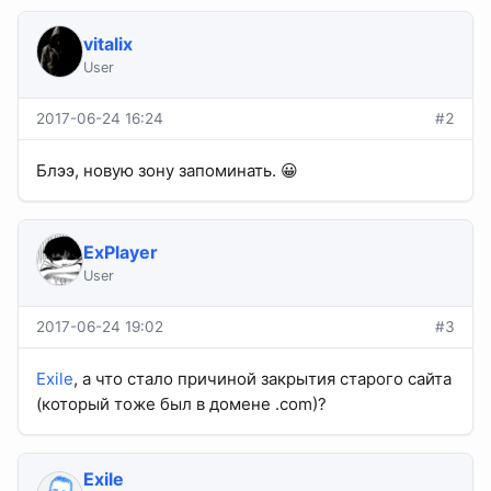
vitalix
User
2017-06-24 16:24
#2
Блээ, новую зону запоминать. 😀
ExPlayer
User
2017-06-24 19:02
#3
Exile
, а что стало причиной закрытия старого сайта
(который тоже был в домене .com)?
Exile