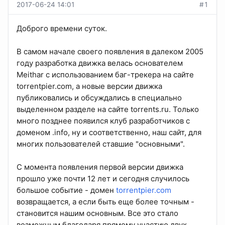
2017-06-24 14:01
#1
Доброго времени суток.
В самом начале своего появления в далеком 2005
году разработка движка велась основателем
Meithar c использованием баг-трекера на сайте
torrentpier.com, а новые версии движка
публиковались и обсуждались в специально
выделенном разделе на сайте torrents.ru. Только
много позднее появился клуб разработчиков с
доменом .info, ну и соответственно, наш сайт, для
многих пользователей ставшие "основными".
С момента появления первой версии движка
прошло уже почти 12 лет и сегодня случилось
большое событие - домен
torrentpier.com
возвращается, а если быть еще более точным -
становится нашим основным. Все это стало
возможным благодаря прямому участию двух