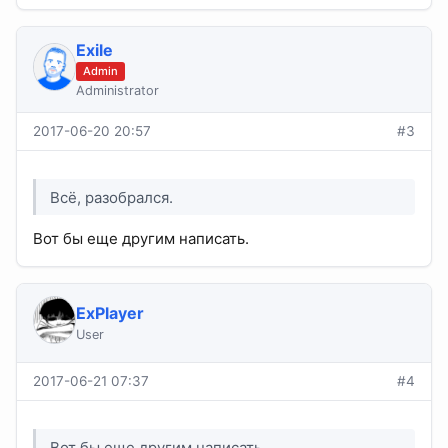
Exile
Admin
Administrator
2017-06-20 20:57
#3
Всё, разобрался.
Вот бы еще другим написать.
ExPlayer
User
2017-06-21 07:37
#4
Вот бы еще другим написать.