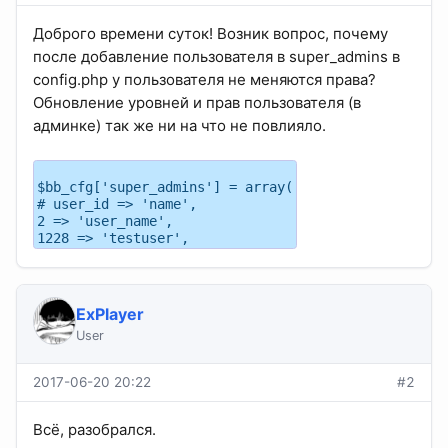
Доброго времени суток! Возник вопрос, почему
после добавление пользователя в super_admins в
config.php у пользователя не меняются права?
Обновление уровней и прав пользователя (в
админке) так же ни на что не повлияло.
$bb_cfg['super_admins'] = array(
# user_id => 'name',
2 => 'user_name',
1228 => 'testuser',
ExPlayer
User
2017-06-20 20:22
#2
Всё, разобрался.