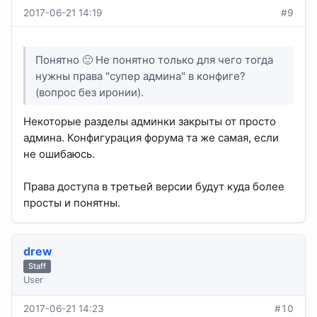
2017-06-21 14:19
#9
Понятно 🙂 Не понятно только для чего тогда
нужны права "супер админа" в конфиге?
(вопрос без иронии).
Некоторые разделы админки закрыты от просто
админа. Конфигурация форума та же самая, если
не ошибаюсь.
Права доступа в третьей версии будут куда более
просты и понятны.
drew
Staff
User
2017-06-21 14:23
#10