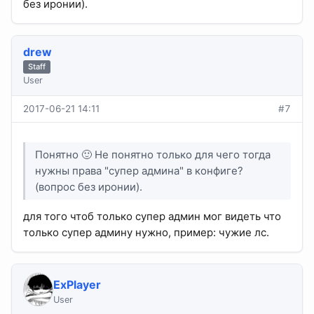
без иронии).
drew
Staff
User
2017-06-21 14:11
#7
Понятно 🙂 Не понятно только для чего тогда
нужны права "супер админа" в конфиге?
(вопрос без иронии).
для того чтоб только супер админ мог видеть что
только супер админу нужно, пример: чужие лс.
ExPlayer
User