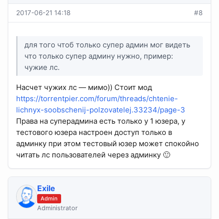
2017-06-21 14:18
#8
для того чтоб только супер админ мог видеть
что только супер админу нужно, пример:
чужие лс.
Насчет чужих лс — мимо)) Стоит мод
https://torrentpier.com/forum/threads/chtenie-
lichnyx-soobschenij-polzovatelej.33234/page-3
Права на суперадмина есть только у 1 юзера, у
тестового юзера настроен доступ только в
админку при этом тестовый юзер может спокойно
читать лс пользователей через админку 🙂
Exile
Admin
Administrator