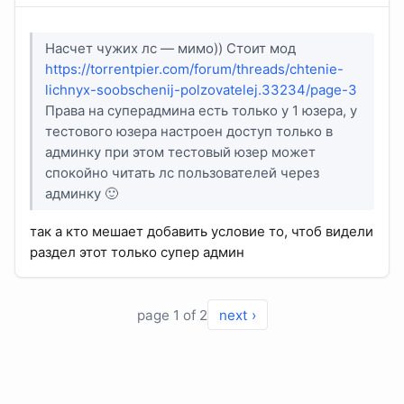
Насчет чужих лс — мимо)) Стоит мод
https://torrentpier.com/forum/threads/chtenie-
lichnyx-soobschenij-polzovatelej.33234/page-3
Права на суперадмина есть только у 1 юзера, у
тестового юзера настроен доступ только в
админку при этом тестовый юзер может
спокойно читать лс пользователей через
админку 🙂
так а кто мешает добавить условие то, чтоб видели
раздел этот только супер админ
page 1 of 2
next ›