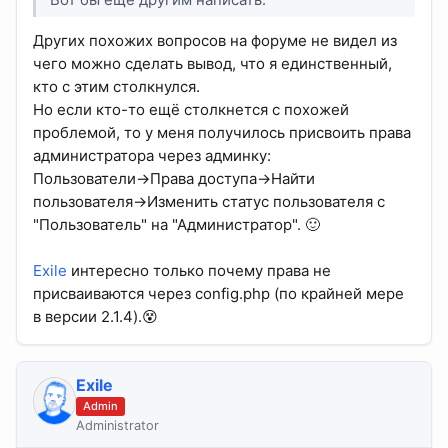
Других похожих вопросов на форуме не видел из
чего можно сделать вывод, что я единственный,
кто с этим столкнулся.
Но если кто-то ещё столкнется с похожей
проблемой, то у меня получилось присвоить права
администратора через админку:
Пользователи->Права доступа->Найти
пользователя->Изменить статус пользователя с
"Пользователь" на "Администратор". 🙂
Exile
интересно только почему права не
присваиваются через config.php (по крайней мере
в версии 2.1.4).😵
Exile
Admin
Administrator