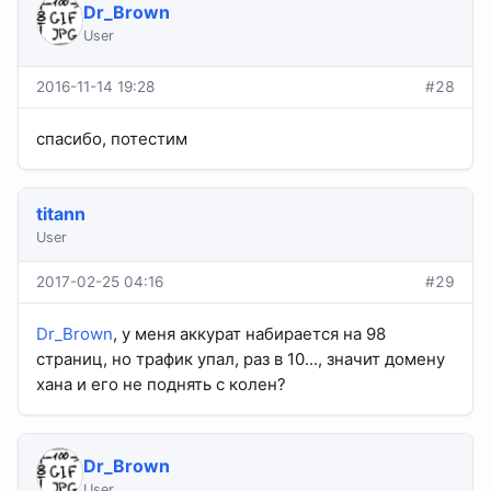
Dr_Brown
User
2016-11-14 19:28
#28
спасибо, потестим
titann
User
2017-02-25 04:16
#29
Dr_Brown
, у меня аккурат набирается на 98
страниц, но трафик упал, раз в 10..., значит домену
хана и его не поднять с колен?
Dr_Brown
User