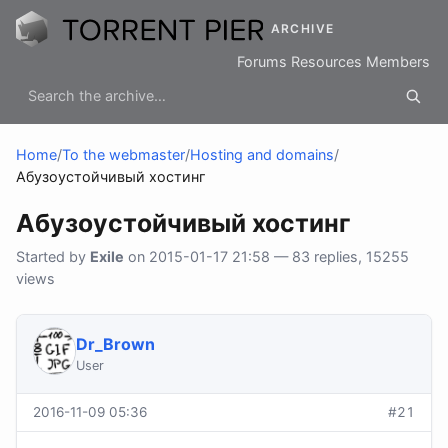
ARCHIVE
Forums
Resources
Members
Home
/
To the webmaster
/
Hosting and domains
/
Абузоустойчивый хостинг
Абузоустойчивый хостинг
Started by
Exile
on 2015-01-17 21:58 — 83 replies, 15255
views
Dr_Brown
User
2016-11-09 05:36
#21