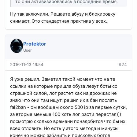
то они активизировались в последние время.
Ну так включили. Решаете абузу и блокировку
снимают. Это стандартная практика у всех.
Protektor
User
2016-11-13 16:54
#24
Я уже решил. Заметил такой момент что на те
ссылки на которые пришла обуза лезут боты со
страшной силой, лог растет как на дрожжах не
знаю что они там ищут, решил их в бан послать
fal2ban - ом вообщем около 500 ip за первые сутки,
за вторые меньше 100 хоть лог расти перестал)))
посмотрю сколько времени понадобится что бы их
всех отловить. Но есть у этого метода и минусы
конечно можно забанить и поисковых ботов