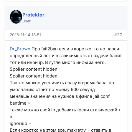
Protektor
User
2016-11-14 18:51
#27
Dr_Brown
Про fail2ban если в коротко, то но парсит
определенный лог и в зависимость от задачи банит
тот или иной ip. В гугле много инфы за него.
Spoiler content hidden.
Spoiler content hidden.
Так же можно увеличить сразу и время бана, по
умолчанию стоит по моему 600 секунд
меняешь значения на нужное в файле jail.conf
bantime =
также можно свой ip добавить (если статический )
в
ignoreip =
Если коротко на этом все, maxretry = ставить в