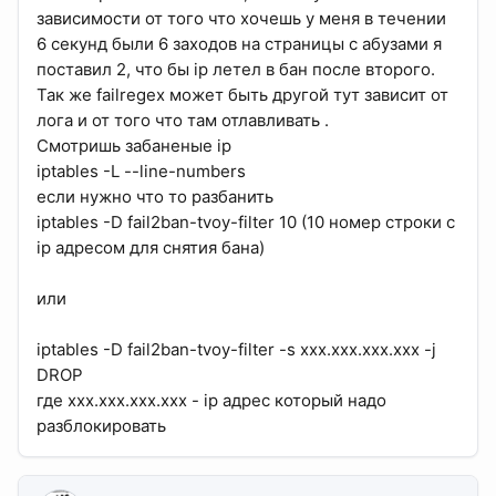
зависимости от того что хочешь у меня в течении
6 секунд были 6 заходов на страницы с абузами я
поставил 2, что бы ip летел в бан после второго.
Так же failregex может быть другой тут зависит от
лога и от того что там отлавливать .
Смотришь забаненые ip
iptables -L --line-numbers
если нужно что то разбанить
iptables -D fail2ban-tvoy-filter 10 (10 номер строки с
ip адресом для снятия бана)
или
iptables -D fail2ban-tvoy-filter -s xxx.xxx.xxx.xxx -j
DROP
где xxx.xxx.xxx.xxx - ip адрес который надо
разблокировать