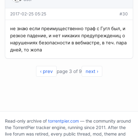
2017-02-25 05:25
#30
не знаю если преимущественно траф с Гугл был, и
резкое падение, и нет никаких предупреждениц о
нарушениях безопасности в вебмастре, в теч. пара
дней, то жопа
‹ prev
page 3 of 9
next ›
Read-only archive of
torrentpier.com
— the community around
the TorrentPier tracker engine, running since 2011. After the
live forum was retired, every public thread, mod, theme and