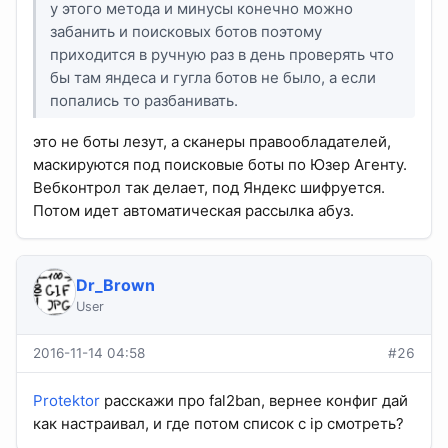
у этого метода и минусы конечно можно
забанить и поисковых ботов поэтому
приходится в ручную раз в день проверять что
бы там яндеса и гугла ботов не было, а если
попались то разбанивать.
это не боты лезут, а сканеры правообладателей,
маскируются под поисковые боты по Юзер Агенту.
Вебконтрол так делает, под Яндекс шифруется.
Потом идет автоматическая рассылка абуз.
Dr_Brown
User
2016-11-14 04:58
#26
Protektor
расскажи про fal2ban, вернее конфиг дай
как настраивал, и где потом список с ip смотреть?