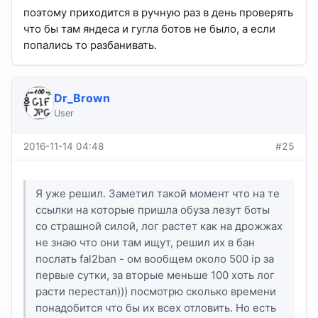
поэтому приходится в ручную раз в день проверять
что бы там яндеса и гугла ботов не было, а если
попались то разбанивать.
Dr_Brown
User
2016-11-14 04:48
#25
Я уже решил. Заметил такой момент что на те
ссылки на которые пришла обуза лезут боты
со страшной силой, лог растет как на дрожжах
не знаю что они там ищут, решил их в бан
послать fal2ban - ом вообщем около 500 ip за
первые сутки, за вторые меньше 100 хоть лог
расти перестал))) посмотрю сколько времени
понадобится что бы их всех отловить. Но есть