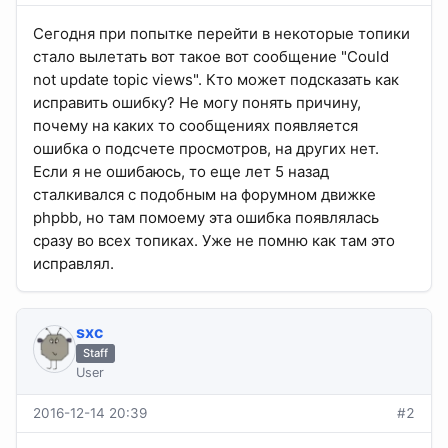
Сегодня при попытке перейти в некоторые топики
стало вылетать вот такое вот сообщение "Could
not update topic views". Кто может подсказать как
исправить ошибку? Не могу понять причину,
почему на каких то сообщениях появляется
ошибка о подсчете просмотров, на других нет.
Если я не ошибаюсь, то еще лет 5 назад
сталкивался с подобным на форумном движке
phpbb, но там помоему эта ошибка появлялась
сразу во всех топиках. Уже не помню как там это
исправлял.
sхс
Staff
User
2016-12-14 20:39
#2