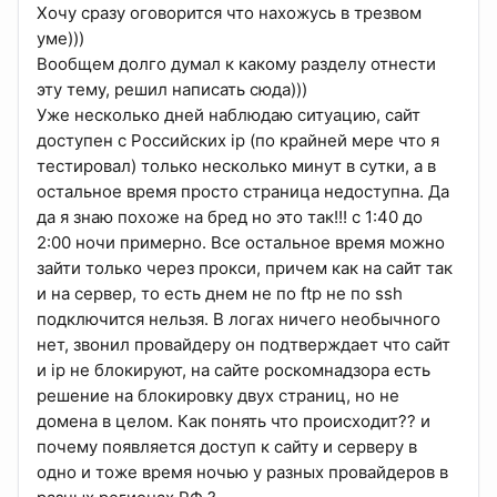
Хочу сразу оговорится что нахожусь в трезвом
уме)))
Вообщем долго думал к какому разделу отнести
эту тему, решил написать сюда)))
Уже несколько дней наблюдаю ситуацию, сайт
доступен с Российских ip (по крайней мере что я
тестировал) только несколько минут в сутки, а в
остальное время просто страница недоступна. Да
да я знаю похоже на бред но это так!!! с 1:40 до
2:00 ночи примерно. Все остальное время можно
зайти только через прокси, причем как на сайт так
и на сервер, то есть днем не по ftp не по ssh
подключится нельзя. В логах ничего необычного
нет, звонил провайдеру он подтверждает что сайт
и ip не блокируют, на сайте роскомнадзора есть
решение на блокировку двух страниц, но не
домена в целом. Как понять что происходит?? и
почему появляется доступ к сайту и серверу в
одно и тоже время ночью у разных провайдеров в