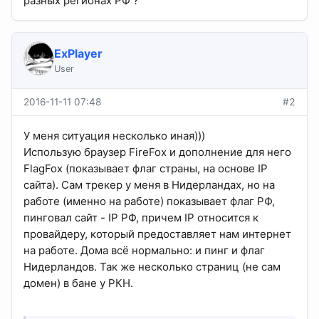
разных регионах РФ ?
ExPlayer
User
2016-11-11 07:48
#2
У меня ситуация несколько иная)))
Использую браузер FireFox и дополнение для него
FlagFox (показывает флаг страны, на основе IP
сайта). Сам трекер у меня в Нидерландах, но на
работе (именно на работе) показывает флаг РФ,
пинговал сайт - IP РФ, причем IP относится к
провайдеру, который предоставляет нам интернет
на работе. Дома всё нормально: и пинг и флаг
Нидерландов. Так же несколько страниц (не сам
домен) в бане у РКН.