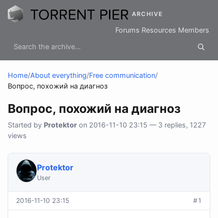
ARCHIVE
Forums
Resources
Members
Home
/
About everything
/
Free communication
/
Вопрос, похожий на диагноз
Вопрос, похожий на диагноз
Started by
Protektor
on 2016-11-10 23:15 — 3 replies, 1227
views
Protektor
User
2016-11-10 23:15
#1