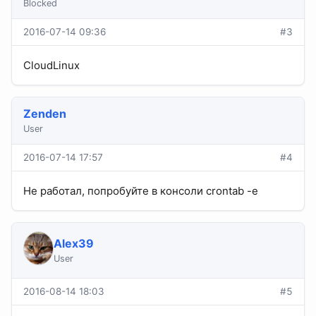
Blocked
2016-07-14 09:36
#3
CloudLinux
Zenden
User
2016-07-14 17:57
#4
Не работал, попробуйте в консоли crontab -e
Alex39
User
2016-08-14 18:03
#5