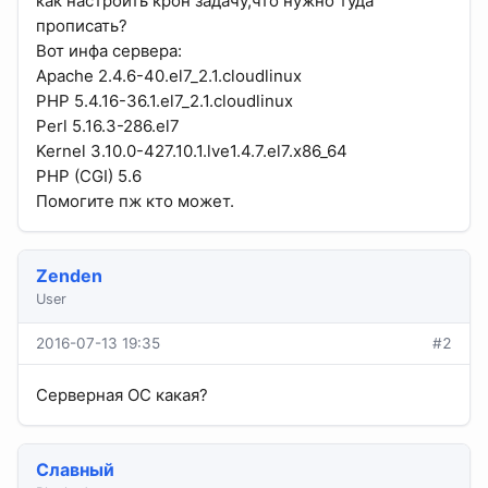
как настроить крон задачу,что нужно туда
прописать?
Вот инфа сервера:
Apache 2.4.6-40.el7_2.1.cloudlinux
PHP 5.4.16-36.1.el7_2.1.cloudlinux
Perl 5.16.3-286.el7
Kernel 3.10.0-427.10.1.lve1.4.7.el7.x86_64
PHP (CGI) 5.6
Помогите пж кто может.
Zenden
User
2016-07-13 19:35
#2
Серверная ОС какая?
Славный