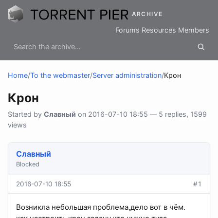
ARCHIVE
Forums
Resources
Members
Home
/
To the webmaster
/
Server administration
/
Крон
Крон
Started by
Славный
on 2016-07-10 18:55 — 5 replies, 1599
views
Славный
Blocked
2016-07-10 18:55
#1
Возникла небольшая проблема,дело вот в чём.