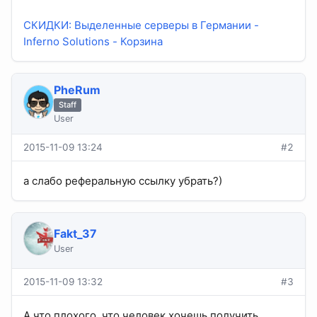
СКИДКИ: Выделенные серверы в Германии -
Inferno Solutions - Корзина
PheRum
Staff
User
2015-11-09 13:24
#2
а слабо реферальную ссылку убрать?)
Fakt_37
User
2015-11-09 13:32
#3
А что плохого, что человек хочешь получить