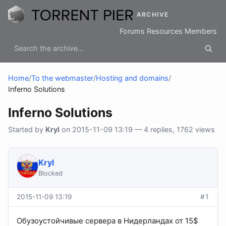
ARCHIVE
Forums
Resources
Members
Home
/
To the webmaster
/
Hosting and domains
/
Inferno Solutions
Inferno Solutions
Started by
Kryl
on 2015-11-09 13:19 — 4 replies, 1762 views
Kryl
Blocked
2015-11-09 13:19
#1
Обузоустойчивые сервера в Нидерландах от 15$