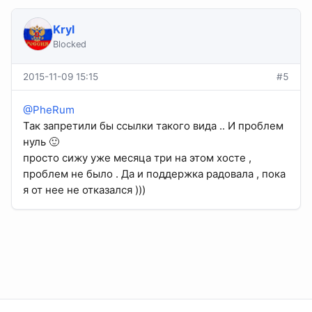
Kryl
Blocked
2015-11-09 15:15
#5
@PheRum
Так запретили бы ссылки такого вида .. И проблем
нуль 🙂
просто сижу уже месяца три на этом хосте ,
проблем не было . Да и поддержка радовала , пока
я от нее не отказался )))